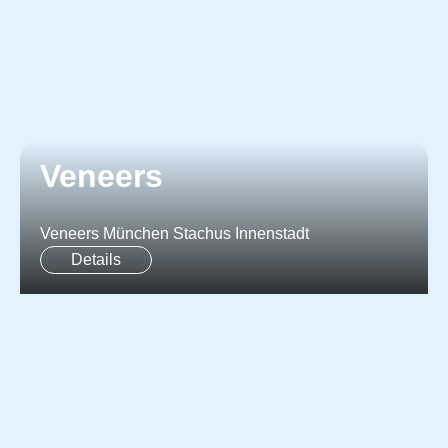
Veneers
Veneers München Stachus Innenstadt
Details