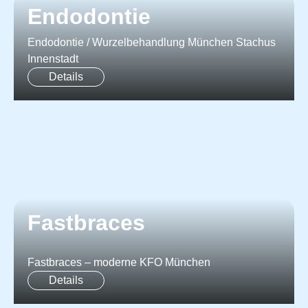
Endodontie
Endodontie / Wurzelbehandlung München Stachus
Innenstadt
Details
Fastbraces
Fastbraces – moderne KFO München
Details