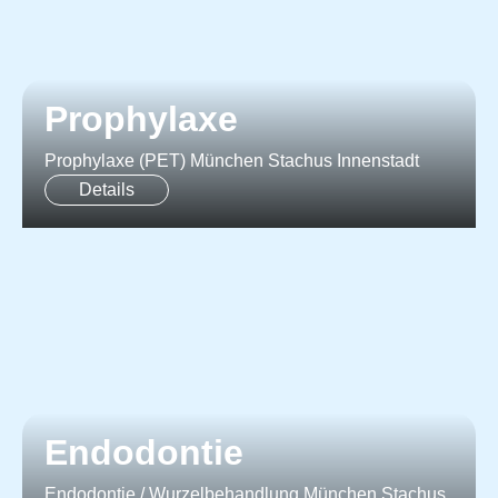
Prophylaxe
Prophylaxe (PET) München Stachus Innenstadt
Details
Endodontie
Endodontie / Wurzelbehandlung München Stachus