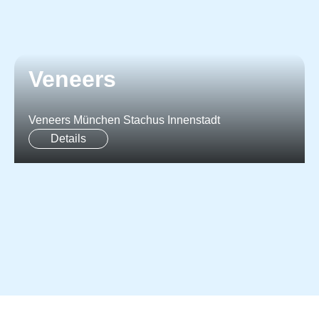
Veneers
Veneers München Stachus Innenstadt
Details