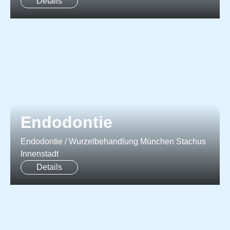
Details
Endodontie
Endodontie / Wurzelbehandlung München Stachus
Innenstadt
Details