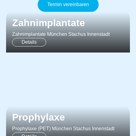
Termin vereinbaren
Zahnimplantate​
Zahnimplantate München Stachus Innenstadt
Details
Prophylaxe
Prophylaxe (PET) München Stachus Innenstadt